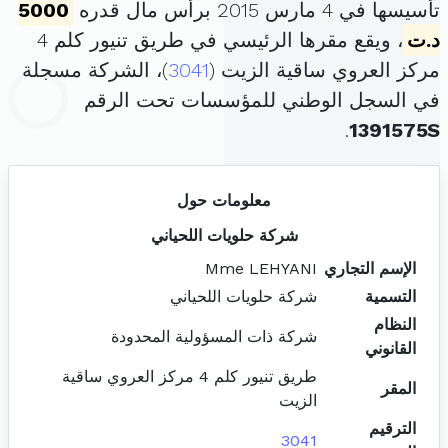
تأسيسها في 4 مارس 2015 برأس مال قدره
5000
د.ت
، ويقع مقرها الرئيسي في طريق تنيور كلم 4
مركز العروي ساقية الزيت (
3041
)، الشركة مسجلة
في السجل الوطني للمؤسسات تحت الرقم
.
1391575S
معلومات حول
شركة حلويات اللحياني
الإسم التجاري
Mme LEHYANI
التسمية
شركة حلويات اللحياني
النظام
شركة ذات المسؤولية المحدودة
القانوني
طريق تنيور كلم 4 مركز العروي ساقية
المقر
الزيت
الترقيم
3041