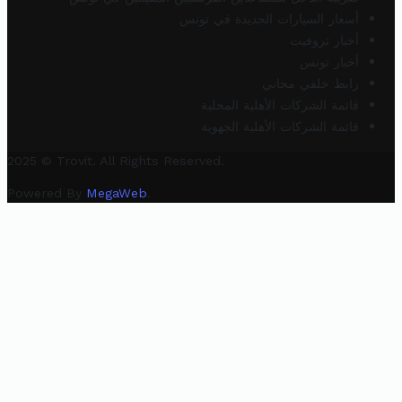
أسعار السيارات الجديدة في تونس
أخبار تروفيت
أخبار تونس
رابط خلفي مجاني
قائمة الشركات الأهلية المحلية
قائمة الشركات الأهلية الجهوية
2025 © Trovit. All Rights Reserved.
Powered By
MegaWeb
.