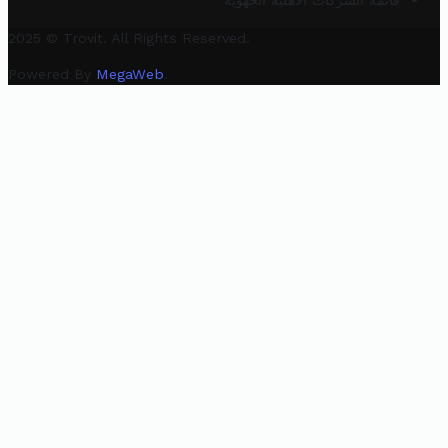
قائمة الشركات الأهلية الجهوية
2025 © Trovit. All Rights Reserved.
Powered By
MegaWeb
.