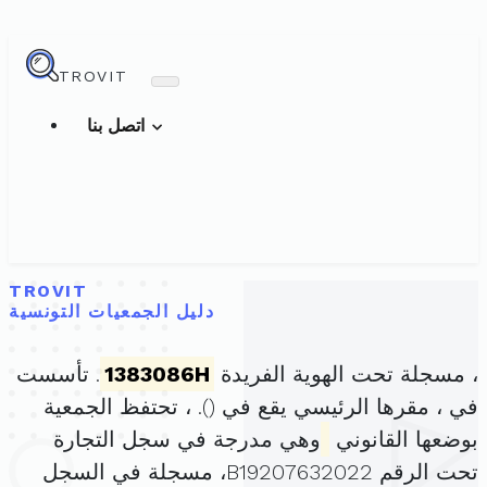
TROVIT
اتصل بنا
TROVIT
دليل الجمعيات التونسية
، مسجلة تحت الهوية الفريدة
1383086H
. تأسست
في ، مقرها الرئيسي يقع في (
). ، تحتفظ الجمعية
بوضعها القانوني
وهي مدرجة في سجل التجارة
تحت الرقم B19207632022، مسجلة في السجل