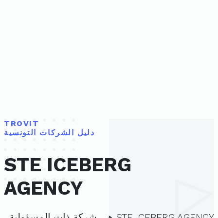
TROVIT
دليل الشركات التونسية
STE ICEBERG
AGENCY
STE ICEBERG AGENCY هي شركة ذات المسؤولية