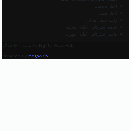
أخبار تروفيت
أخبار تونس
رابط خلفي مجاني
قائمة الشركات الأهلية المحلية
قائمة الشركات الأهلية الجهوية
2025 © Trovit. All Rights Reserved.
Powered By
MegaWeb
.