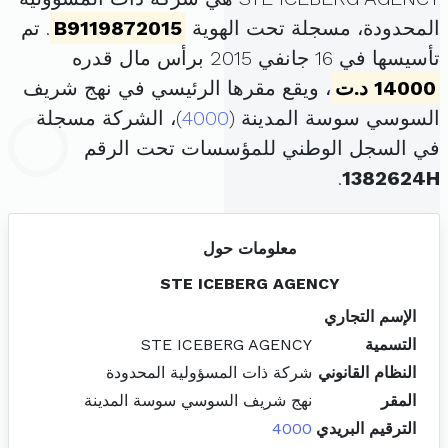
المحدودة، مسجلة تحت الهوية
B9119872015
. تم
تأسيسها في 16 جانفي 2015 برأس مال قدره
14000 د.ت
، ويقع مقرها الرئيسي في نهج شريف
السوسي سوسة المدينة (
4000
)، الشركة مسجلة
في السجل الوطني للمؤسسات تحت الرقم
.
1382624H
معلومات حول
STE ICEBERG AGENCY
الإسم التجاري
التسمية
STE ICEBERG AGENCY
النظام القانوني
شركة ذات المسؤولية المحدودة
المقر
نهج شريف السوسي سوسة المدينة
الترقيم البريدي
4000