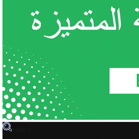
TROVIT