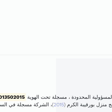
سؤولية المحدودة ، مسجلة تحت الهوية
013502015
2015
)، الشركة مسجلة في ال