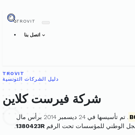
TROVIT
اتصل بنا
TROVIT
دليل الشركات التونسية
شركة فيرست كلاين
B
. تم تأسيسها في 24 ديسمبر 2014 برأس مال
سجل الوطني للمؤسسات تحت الرقم
1380423R
.