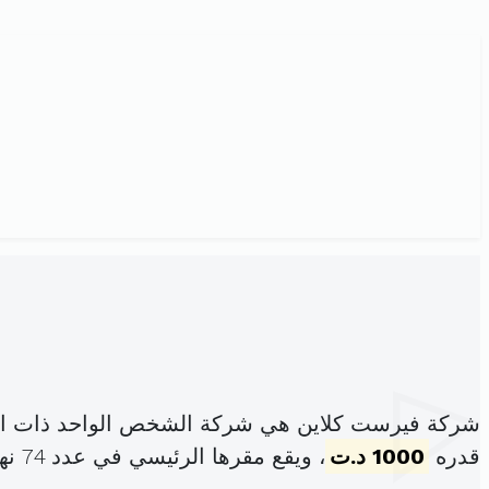
شركة فيرست كلاين هي شركة الشخص الواحد ذات الم
قدره
1000 د.ت
، ويقع مقرها الرئيسي في عدد 74 نهج منزل بورقيبة الكرم (