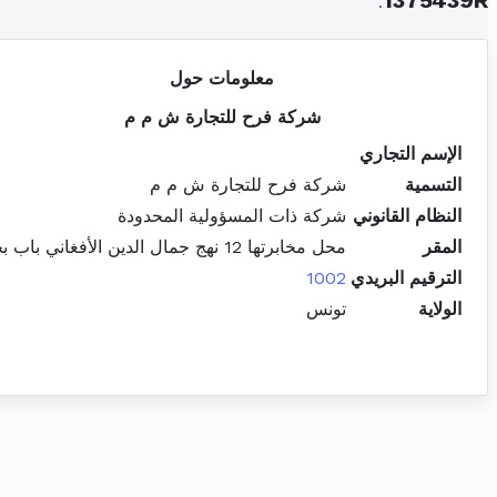
.
1375439R
معلومات حول
شركة فرح للتجارة ش م م
الإسم التجاري
التسمية
شركة فرح للتجارة ش م م
النظام القانوني
شركة ذات المسؤولية المحدودة
المقر
محل مخابرتها 12 نهج جمال الدين الأفغاني باب بحر
الترقيم البريدي
1002
الولاية
تونس