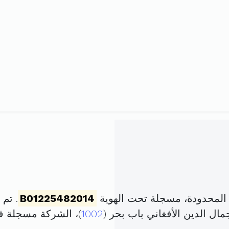
المحدودة، مسجلة تحت الهوية
B01225482014
. تم تأسيسه
1002
)، الشركة مسجلة 