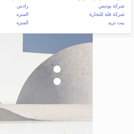
شركة يوديس
رادس
شركة فلة للتجارة
المنزه
بيت تريد
المنزه