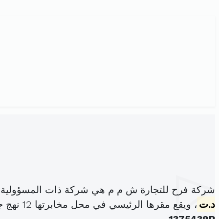
شركة فرح للتجارة ش م م هي شركة ذات المسؤولية 
د.ت
، ويقع مقرها الرئيسي في محل مخابرتها 12 نهج جمال الدين الأفغاني باب بحر (