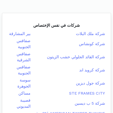
شركات في نفس الإختصاص
شركة ملك البلات
بير المشارقة
صفاقس
شركة كونشاس
الجنوبية
صفاقس
شركة القائد الجلولي خشب الزيتون
الشرقية
صفاقس
شركة كرويد اند
الجنوبية
سوسة
شركة جول ديزين
الجوهرة
STE FRAMES CITY
مساكن
قصيبة
شركة 5 ب ديسين
المديوني