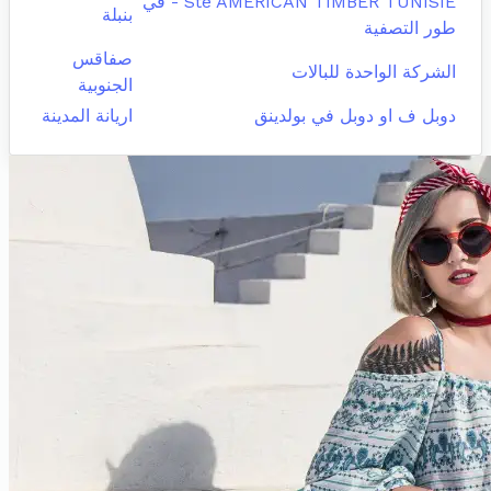
Sté AMERICAN TIMBER TUNISIE - في
بنبلة
طور التصفية
صفاقس
الشركة الواحدة للبالات
الجنوبية
دوبل ف او دوبل في بولدينق
اريانة المدينة