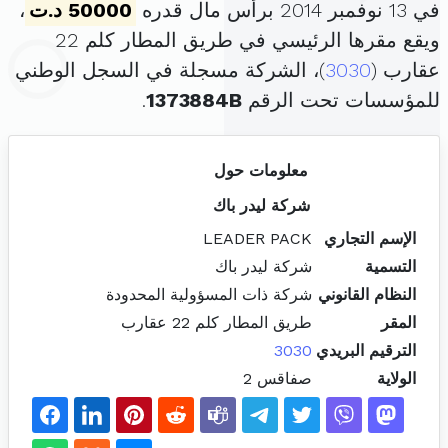
في 13 نوفمبر 2014 برأس مال قدره
50000 د.ت
،
ويقع مقرها الرئيسي في طريق المطار كلم 22
عقارب (
3030
)، الشركة مسجلة في السجل الوطني
للمؤسسات تحت الرقم
1373884B
.
معلومات حول
شركة ليدر باك
الإسم التجاري
LEADER PACK
التسمية
شركة ليدر باك
النظام القانوني
شركة ذات المسؤولية المحدودة
المقر
طريق المطار كلم 22 عقارب
الترقيم البريدي
3030
الولاية
صفاقس 2