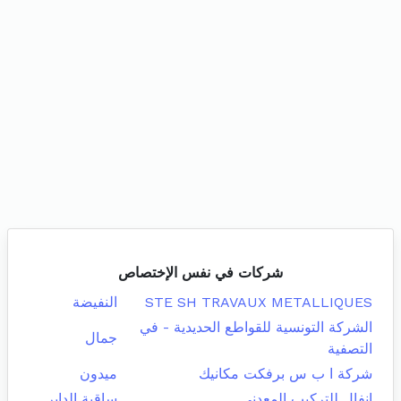
شركات في نفس الإختصاص
STE SH TRAVAUX METALLIQUES
النفيضة
الشركة التونسية للقواطع الحديدية - في
جمال
التصفية
شركة ا ب س برفكت مكانيك
ميدون
انفال للتركيب المعدني
ساقية الداير