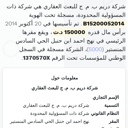
شركة دريم ب. م. ج للبعث العقاري هي شركة ذات
المسؤولية المحدودة، مسجلة تحت الهوية
B15200052014
. تم تأسيسها في 20 أكتوبر 2014
برأس مال قدره
150000 د.ت
، ويقع مقرها
الرئيسي في نهج احمد ابن حنبل الحي السادس
المنستير (
5000
)، الشركة مسجلة في السجل
الوطني للمؤسسات تحت الرقم
1370570X
.
معلومات حول
شركة دريم ب. م. ج للبعث العقاري
الإسم التجاري
التسمية
شركة دريم ب. م. ج للبعث العقاري
النظام القانوني
شركة ذات المسؤولية المحدودة
المقر
نهج احمد ابن حنبل الحي السادس المنستير