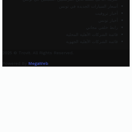
أسعار السيارات الجديدة في تونس
أخبار تروفيت
أخبار تونس
رابط خلفي مجاني
قائمة الشركات الأهلية المحلية
قائمة الشركات الأهلية الجهوية
2025 © Trovit. All Rights Reserved.
Powered By
MegaWeb
.