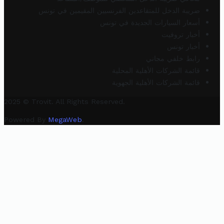
ضريبة الدخل للمتقاعدين الفرنسيين المقيمين في تونس
أسعار السيارات الجديدة في تونس
أخبار تروفيت
أخبار تونس
رابط خلفي مجاني
قائمة الشركات الأهلية المحلية
قائمة الشركات الأهلية الجهوية
2025 © Trovit. All Rights Reserved.
Powered By
MegaWeb
.