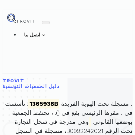
TROVIT
اتصل بنا
TROVIT
دليل الجمعيات التونسية
، مسجلة تحت الهوية الفريدة
1365938B
. تأسست
في ، مقرها الرئيسي يقع في (
). ، تحتفظ الجمعية
بوضعها القانوني
وهي مدرجة في سجل التجارة
تحت الرقم B0992242021، مسجلة في السجل