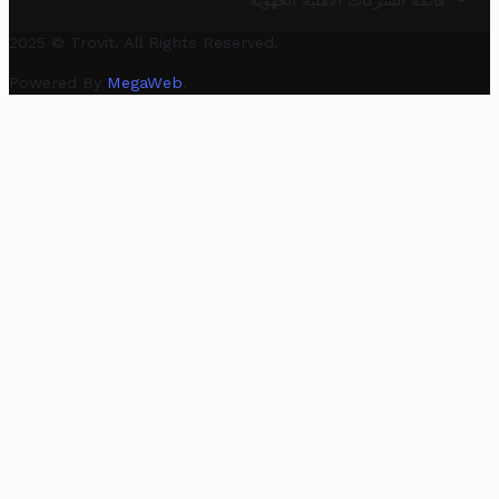
قائمة الشركات الأهلية الجهوية
2025 © Trovit. All Rights Reserved.
Powered By
MegaWeb
.