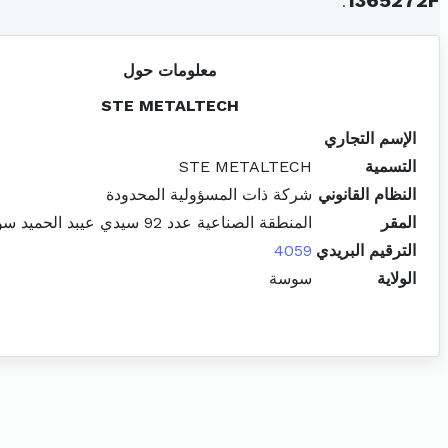
.
1365272F
معلومات حول
STE METALTECH
الإسم التجاري
التسمية
STE METALTECH
النظام القانوني
شركة ذات المسؤولية المحدودة
المقر
المنطقة الصناعية عدد 92 سيدي عيبد الحميد سوسة المدينة
الترقيم البريدي
4059
الولاية
سوسة