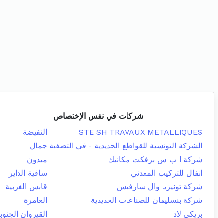
شركات في نفس الإختصاص
STE SH TRAVAUX METALLIQUES
النفيضة
الشركة التونسية للقواطع الحديدية - في التصفية
جمال
شركة ا ب س برفكت مكانيك
ميدون
انفال للتركيب المعدني
ساقية الداير
شركة تونيزيا وال سارفيس
قابس الغربية
شركة بنسليمان للصناعات الحديدية
العامرة
بريكي لاد
القيروان الجنوب