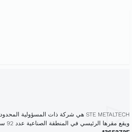
STE METALTECH هي شركة ذات المسؤولية المحدودة، مسجلة تحت الهوية
ويقع مقرها الرئيسي في المنطقة الصناعية عدد 92 سيدي عيبد الحميد سوسة المدينة (