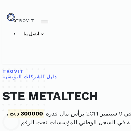
TROVIT
اتصل بنا
TROVIT
دليل الشركات التونسية
STE METALTECH
 مال قدره
300000 د.ت
،
لة في السجل الوطني للمؤسسات تحت الرقم