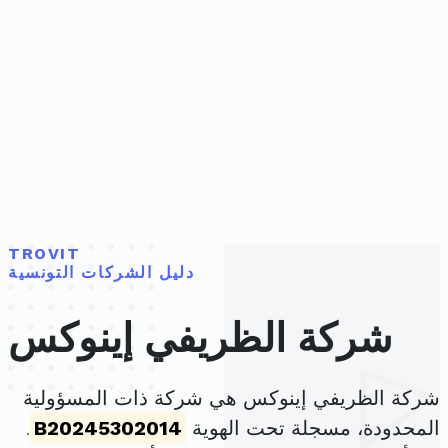
TROVIT
دليل الشركات التونسية
شركة الظريفي إينوكس
شركة الظريفي إينوكس هي شركة ذات المسؤولية
المحدودة، مسجلة تحت الهوية
B20245302014
.