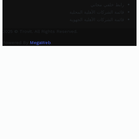
رابط خلفي مجاني
قائمة الشركات الأهلية المحلية
قائمة الشركات الأهلية الجهوية
2025 © Trovit. All Rights Reserved.
Powered By
MegaWeb
.