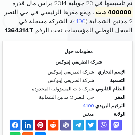
تم تأسيسها في 23 جويلية 2014 برأس مال قدره
400000 د.ت
، ويقع مقرها الرئيسي في حي النصر
2 مدنين الشمالية (
4100
)، الشركة مسجلة في
السجل الوطني للمؤسسات تحت الرقم
1364314T
.
معلومات حول
شركة الظريفي إينوكس
الإسم التجاري
شركة الظريفي إينوكس
التسمية
شركة الظريفي إينوكس
النظام القانوني
شركة ذات المسؤولية المحدودة
المقر
حي النصر 2 مدنين الشمالية
الترقيم البريدي
4100
الولاية
مدنين