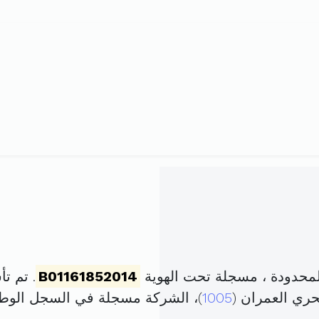
لمحدودة ، مسجلة تحت الهوية
B01161852014
. تم تأسيسها في
1005
)، الشركة مسجلة في السجل الو