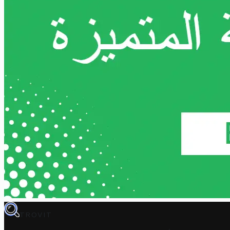
TROVIT