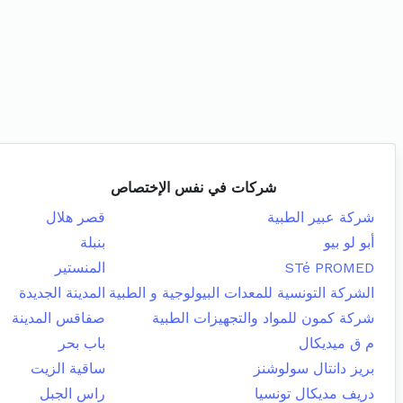
شركات في نفس الإختصاص
شركة عبير الطبية
قصر هلال
أبو لو بيو
بنبلة
STé PROMED
المنستير
الشركة التونسية للمعدات البيولوجية و الطبية
المدينة الجديدة
شركة كمون للمواد والتجهيزات الطبية
صفاقس المدينة
م ق ميديكال
باب بحر
بريز دانتال سولوشنز
ساقية الزيت
دريف مديكال تونسيا
راس الجبل