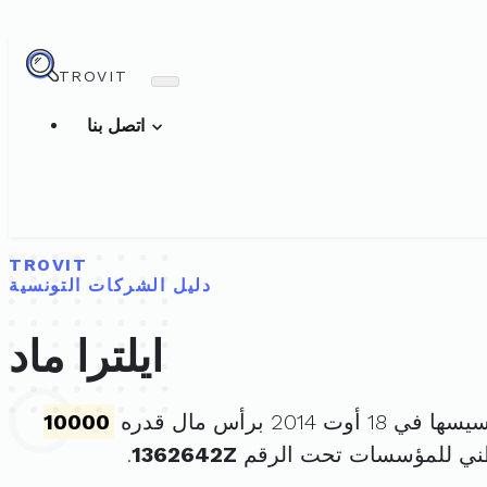
TROVIT
اتصل بنا
TROVIT
دليل الشركات التونسية
ايلترا ماد
 18 أوت 2014 برأس مال قدره
10000
طني للمؤسسات تحت الرقم
1362642Z
.