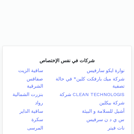
شركات في نفس الإختصاص
نوارة ايكو سارفيس
ساقية الزيت
شركة ميك بارفكت كلين* في حالة
صفاقس
تصفية
الشرقية
CLEAN TECHNOLOGIS شركة
بنزرت الشمالية
شركة بيكلين
رواد
أشيل للسلامة و البيئة
ساقية الداير
س ي د ن سرفيس
سكرة
نات فيتر
المرسى