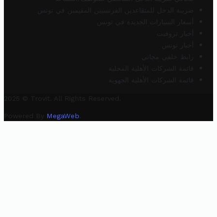
ضريبة الدخل للمتقاعدين الفرنسيين المقيمين في تونس
أسعار السيارات الجديدة في تونس
أخبار تروفيت
أخبار تونس
رابط خلفي مجاني
قائمة الشركات الأهلية المحلية
قائمة الشركات الأهلية الجهوية
2025 © Trovit. All Rights Reserved.
Powered By
MegaWeb
.