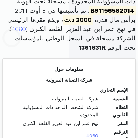
ذات المسؤولية المحدودة ، مسجلة تحت الهوية
B91156582014
. تم تأسيسها في 8 أوت 2014
برأس مال قدره
2000 د.ت
، ويقع مقرها الرئيسي
في نهج عمر ابن عبد العزيز القلعة الكبرى (
4060
)،
الشركة مسجلة في السجل الوطني للمؤسسات
تحت الرقم
1361631R
.
معلومات حول
شركة الصيانة البترولية
الإسم التجاري
التسمية
شركة الصيانة البترولية
النظام
شركة الشخص الواحد ذات المسؤولية
القانوني
المحدودة
المقر
نهج عمر ابن عبد العزيز القلعة الكبرى
الترقيم
4060