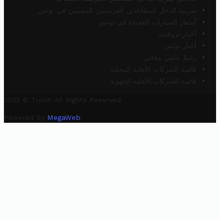
ضريبة الدخل للمتقاعدين الفرنسيين المقيمين في تونس
أسعار السيارات الجديدة في تونس
أخبار تروفيت
أخبار تونس
رابط خلفي مجاني
قائمة الشركات الأهلية المحلية
قائمة الشركات الأهلية الجهوية
2025 © Trovit. All Rights Reserved.
Powered By
MegaWeb
.