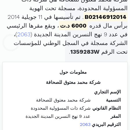
المسؤولية المحدودة، مسجلة تحت الهوية
B02146912014
. تم تأسيسها في 11 جويلية 2014
برأس مال قدره
6000 د.ت
، ويقع مقرها الرئيسي
في عدد 9 نهج النسرين المدينة الجديدة (
2063
)،
الشركة مسجلة في السجل الوطني للمؤسسات
تحت الرقم
1359283W
.
معلومات حول
شركة محمد معتوق للصحافة
الإسم التجاري
التسمية
شركة محمد معتوق للصحافة
النظام القانوني
شركة ذات المسؤولية المحدودة
المقر
عدد 9 نهج النسرين المدينة الجديدة
الترقيم البريدي
2063