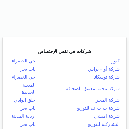
شركات في نفس الإختصاص
كنوز
حي الخضراء
شركة أو - براس
باب بحر
شركة توسكانا
حي الخضراء
المدينة
شركة محمد معتوق للصحافة
الجديدة
شركة المعـز
حلق الوادي
شركة ب ب ف للتوزيع
باب بحر
شركة اميشي
اريانة المدينة
التشاركية للتوزيع
باب بحر