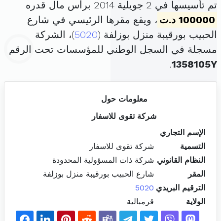
تم تأسيسها في 2 جويلية 2014 برأس مال قدره
100000 د.ت
، ويقع مقرها الرئيسي في شارع
الحبيب بورقيبة منزل بوزلفة (
5020
)، الشركة
مسجلة في السجل الوطني للمؤسسات تحت الرقم
.
1358105Y
معلومات حول
شركة تقوى للاسفار
الإسم التجاري
التسمية
شركة تقوى للاسفار
النظام القانوني
شركة ذات المسؤولية المحدودة
المقر
شارع الحبيب بورقيبة منزل بوزلفة
الترقيم البريدي
5020
الولاية
قرمبالية