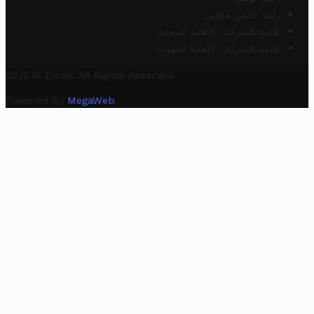
رابط خلفي مجاني
قائمة الشركات الأهلية المحلية
قائمة الشركات الأهلية الجهوية
2025 © Trovit. All Rights Reserved.
Powered By
MegaWeb
.