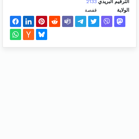
الترقيم البريدي
2133
الولاية
قفصة