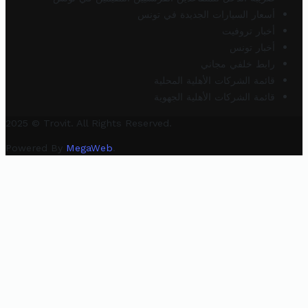
أسعار السيارات الجديدة في تونس
أخبار تروفيت
أخبار تونس
رابط خلفي مجاني
قائمة الشركات الأهلية المحلية
قائمة الشركات الأهلية الجهوية
2025 © Trovit. All Rights Reserved.
Powered By
MegaWeb
.