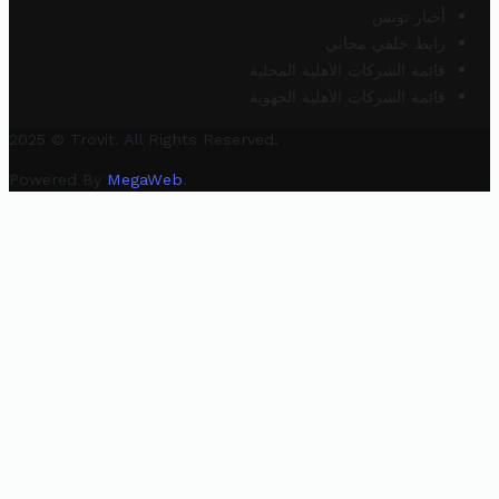
أخبار تونس
رابط خلفي مجاني
قائمة الشركات الأهلية المحلية
قائمة الشركات الأهلية الجهوية
2025 © Trovit. All Rights Reserved.
Powered By
MegaWeb
.