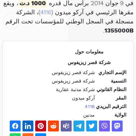
في 9 جوان 2014 برأس مال قدره
1000 د.ت
، ويقع
مقرها الرئيسي في آركو ميدون (
4116
)، الشركة
مسجلة في السجل الوطني للمؤسسات تحت الرقم
.
1355000B
معلومات حول
شركة قصر زيزيفوس
الإسم التجاري
شركة قصر زيزيفوس
التسمية
شركة قصر زيزيفوس
النظام القانوني
شركة مدنية عقارية
المقر
آركو ميدون
الترقيم البريدي
4116
الولاية
مدنين