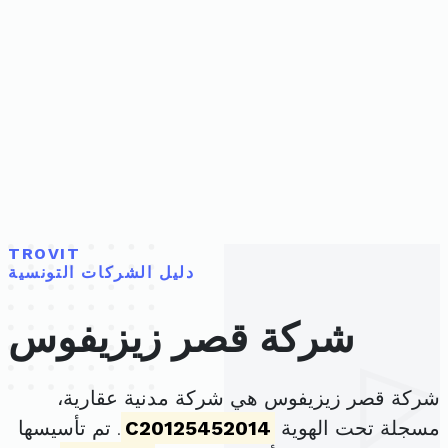
TROVIT
دليل الشركات التونسية
شركة قصر زيزيفوس
شركة قصر زيزيفوس هي شركة مدنية عقارية،
مسجلة تحت الهوية
C20125452014
. تم تأسيسها