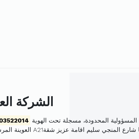
الشركة الع
المسؤولية المحدودة، مسجلة تحت الهوية
03522014
جي سليم اقامة عزيز شقةA21 العوينة المرسى (