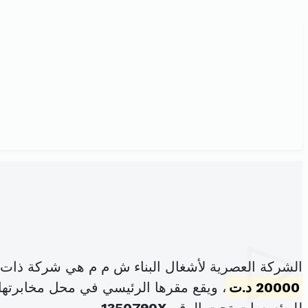
الشركة العصرية لأشغال البناء ش م م هي شركة ذات 
20000 د.ت
، ويقع مقرها الرئيسي في محل مخابرتها شارع المن