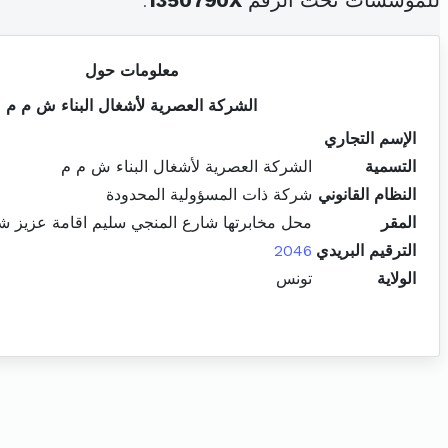
للمؤسسات تحت الرقم
1350790X
.
معلومات حول
الشركة العصرية لأشغال البناء ش م م
الإسم التجاري
التسمية
الشركة العصرية لأشغال البناء ش م م
النظام القانوني
شركة ذات المسؤولية المحدودة
المقر
محل مخابرتها شارع المنجي سليم اقامة عزيز شقةA21 العوينة الم
الترقيم البريدي
2046
الولاية
تونس