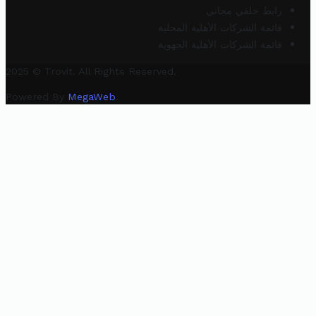
رابط خلفي مجاني
قائمة الشركات الأهلية المحلية
قائمة الشركات الأهلية الجهوية
2025 © Trovit. All Rights Reserved.
Powered By
MegaWeb
.