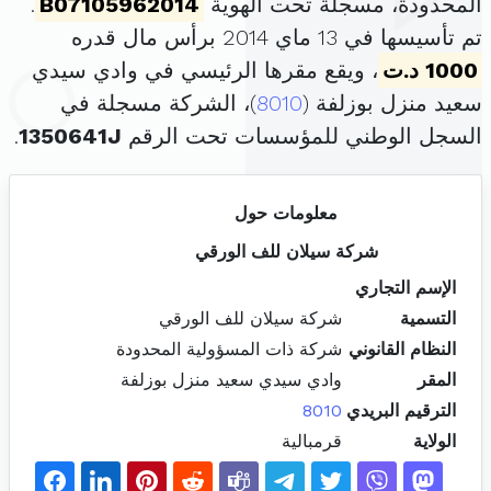
المحدودة، مسجلة تحت الهوية
B07105962014
.
تم تأسيسها في 13 ماي 2014 برأس مال قدره
1000 د.ت
، ويقع مقرها الرئيسي في وادي سيدي
سعيد منزل بوزلفة (
8010
)، الشركة مسجلة في
السجل الوطني للمؤسسات تحت الرقم
1350641J
.
معلومات حول
شركة سيلان للف الورقي
الإسم التجاري
التسمية
شركة سيلان للف الورقي
النظام القانوني
شركة ذات المسؤولية المحدودة
المقر
وادي سيدي سعيد منزل بوزلفة
الترقيم البريدي
8010
الولاية
قرمبالية