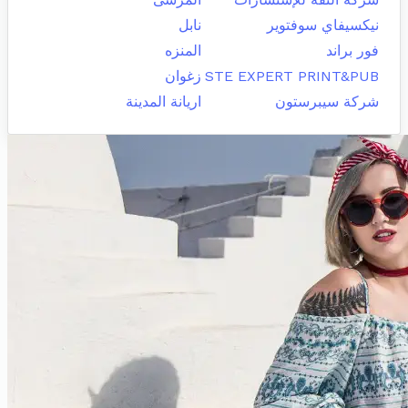
نيكسيفاي سوفتوير
نابل
فور براند
المنزه
STE EXPERT PRINT&PUB
زغوان
شركة سيبرستون
اريانة المدينة