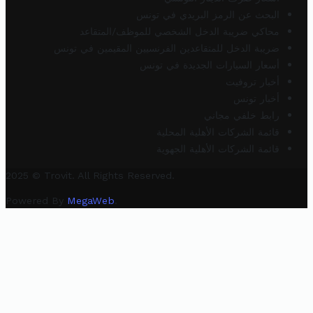
البحث عن الرمز البريدي في تونس
محاكي ضريبة الدخل الشخصي للموظف/المتقاعد
ضريبة الدخل للمتقاعدين الفرنسيين المقيمين في تونس
أسعار السيارات الجديدة في تونس
أخبار تروفيت
أخبار تونس
رابط خلفي مجاني
قائمة الشركات الأهلية المحلية
قائمة الشركات الأهلية الجهوية
2025 © Trovit. All Rights Reserved.
Powered By
MegaWeb
.