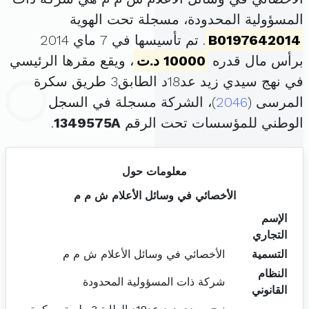
المسؤولية المحدودة، مسجلة تحت الهوية
B0197642014
. تم تأسيسها في 7 ماي 2014
برأس مال قدره
10000 د.ت
، ويقع مقرها الرئيسي
في نهج سيدي زيد عد18د الطابق3 طريق سكرة
المرسى (
2046
)، الشركة مسجلة في السجل
الوطني للمؤسسات تحت الرقم
1349575A
.
معلومات حول
الأخصائي في وسائل الأعلام ش م م
الإسم
التجاري
التسمية
الأخصائي في وسائل الأعلام ش م م
النظام
شركة ذات المسؤولية المحدودة
القانوني