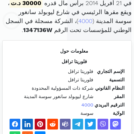
في 21 أفريل 2014 برأس مال قدره
30000 د.ت
،
ويقع مقرها الرئيسي في شارع ليوبولد سانغور
سوسة المدينة (
4000
)، الشركة مسجلة في السجل
الوطني للمؤسسات تحت الرقم
1347136W
.
معلومات حول
فلوريتا ترافل
الإسم التجاري
فلوريتا ترافل
التسمية
فلوريتا ترافل
النظام القانوني
شركة ذات المسؤولية المحدودة
المقر
شارع ليوبولد سانغور سوسة المدينة
الترقيم البريدي
4000
الولاية
سوسة