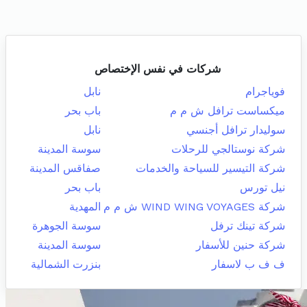
شركات في نفس الإختصاص
فوياجرام
نابل
ميكساست ترافل ش م م
باب بحر
سوليدار ترافل أجنسي
نابل
شركة نوستالجي للرحلات
سوسة المدينة
شركة التيسير للسياحة والخدمات
صفاقس المدينة
نيل تورس
باب بحر
شركة WIND WING VOYAGES ش م م
المهدية
شركة تينك ترفل
سوسة الجوهرة
شركة حنين للأسفار
سوسة المدينة
ف ف ب لاسفار
بنزرت الشمالية