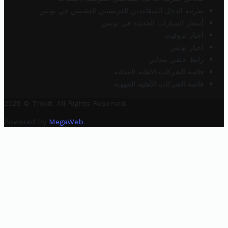
ضريبة الدخل للمتقاعدين الفرنسيين المقيمين في تونس
أسعار السيارات الجديدة في تونس
أخبار تروفيت
أخبار تونس
رابط خلفي مجاني
قائمة الشركات الأهلية المحلية
قائمة الشركات الأهلية الجهوية
2025 © Trovit. All Rights Reserved.
Powered By
MegaWeb
.