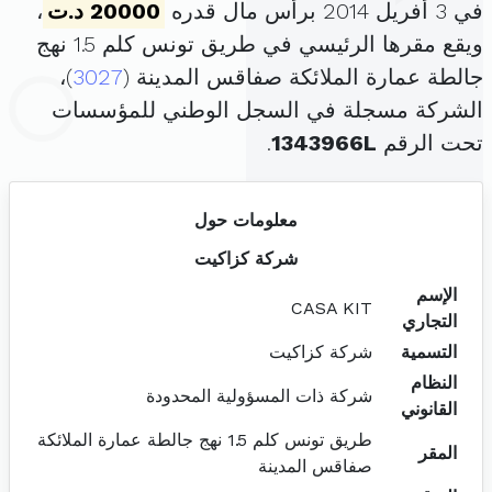
في 3 أفريل 2014 برأس مال قدره
20000 د.ت
،
ويقع مقرها الرئيسي في طريق تونس كلم 1.5 نهج
جالطة عمارة الملائكة صفاقس المدينة (
3027
)،
الشركة مسجلة في السجل الوطني للمؤسسات
تحت الرقم
1343966L
.
معلومات حول
شركة كزاكيت
الإسم
CASA KIT
التجاري
التسمية
شركة كزاكيت
النظام
شركة ذات المسؤولية المحدودة
القانوني
طريق تونس كلم 1.5 نهج جالطة عمارة الملائكة
المقر
صفاقس المدينة