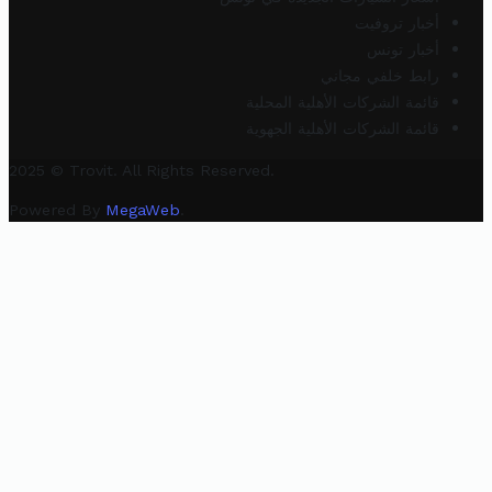
أخبار تروفيت
أخبار تونس
رابط خلفي مجاني
قائمة الشركات الأهلية المحلية
قائمة الشركات الأهلية الجهوية
2025 © Trovit. All Rights Reserved.
Powered By
MegaWeb
.