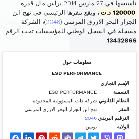
تأسيسها في 27 مارس 2014 برأس مال قدره
120000 د.ت
، ويقع مقرها الرئيسي في نهج ابن
الجزار البحر الازرق المرسى (
2046
)، الشركة
مسجلة في السجل الوطني للمؤسسات تحت الرقم
.
1343286S
معلومات حول
ESD PERFORMANCE
الإسم التجاري
التسمية
ESD PERFORMANCE
النظام القانوني
شركة ذات المسؤولية المحدودة
المقر
نهج ابن الجزار البحر الازرق المرسى
الترقيم البريدي
2046
الولاية
تونس