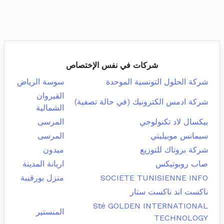
شركات في نفس الإختصاص
شركة الحلول التونسية الموحدة
سوسة الرياض
القيروان
شركة ادمس الكترونيك (في حالة تصفية)
الشمالية
بيكسال لاد تكنولوجي
المرسى
سيمانس موبيليتي
المرسى
شركة بروتاك للتوزيع
ميدون
صاب روبوتيكس
اريانة المدينة
SOCIETE TUNISIENNE INFO
منزل بورقيبة
ناكست اند ناكست ستار
Sté GOLDEN INTERNATIONAL
المنستير
TECHNOLOGY