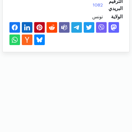
الترقيم
1082
البريدي
الولاية
تونس