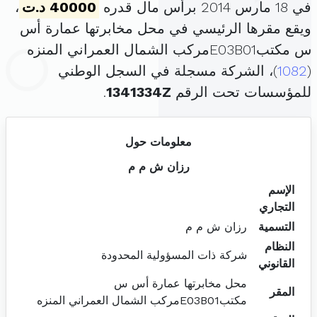
في 18 مارس 2014 برأس مال قدره
40000 د.ت
،
ويقع مقرها الرئيسي في محل مخابرتها عمارة أس
س مكتبE03B01مركب الشمال العمراني المنزه
(
1082
)، الشركة مسجلة في السجل الوطني
للمؤسسات تحت الرقم
1341334Z
.
معلومات حول
رزان ش م م
الإسم
التجاري
التسمية
رزان ش م م
النظام
شركة ذات المسؤولية المحدودة
القانوني
محل مخابرتها عمارة أس س
المقر
مكتبE03B01مركب الشمال العمراني المنزه