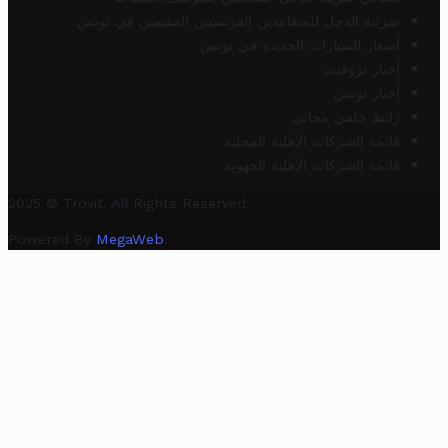
ضريبة الدخل للمتقاعدين الفرنسيين المقيمين في تونس
أسعار السيارات الجديدة في تونس
أخبار تروفيت
أخبار تونس
رابط خلفي مجاني
قائمة الشركات الأهلية المحلية
قائمة الشركات الأهلية الجهوية
2025 © Trovit. All Rights Reserved.
Powered By
MegaWeb
.