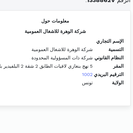
الرقم
1338862V
.
معلومات حول
شركة الوهرة للاشغال العمومية
الإسم التجاري
التسمية
شركة الوهرة للاشغال العمومية
النظام القانوني
شركة ذات المسؤولية المحدودة
المقر
5 نهج بنغازي لافيات الطابق 2 شقة 2 البلفيدير باب بحر
الترقيم البريدي
1002
الولاية
تونس