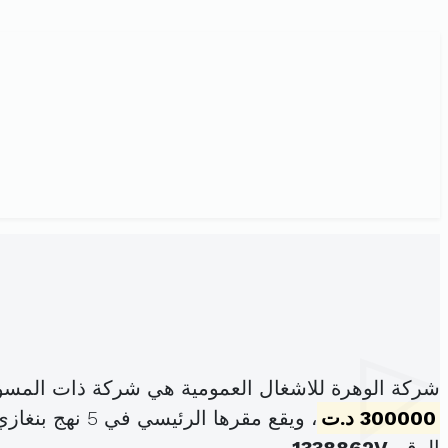
شركة الوهرة للاشغال العمومية هي شركة ذات المسؤ
300000 د.ت
، ويقع مقرها الرئيسي في 5 نهج بنغازي لافيات الطابق 2 شقة 2 البلفيدير باب بحر (