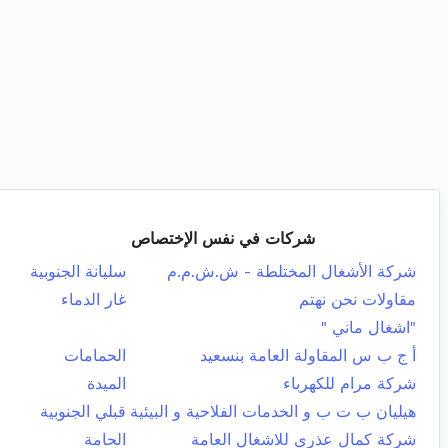
شركات في نفس الإختصاص
شركة الأشغال المختلطة - ش.ش.م.م
سليانة الجنوبية
مقاولات نحن نهتم
غار الدماء
"اشغال ماني "
أ ج ب س المقاولة العامة بنسعيد
الحمامات
شركة مرام للكهرباء
الميدة
هيليان ب ت ب و الخدمات الفلاحية و البيئية
قبلي الجنوبية
شركة كمال عذري للاشغال العامة
الحامة