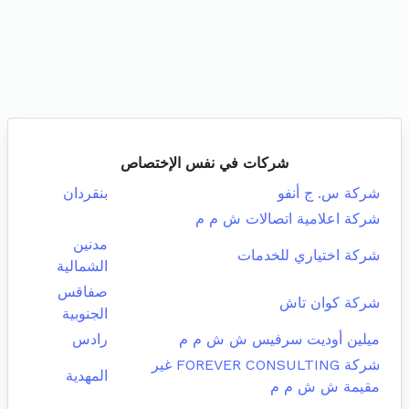
شركات في نفس الإختصاص
شركة س. ج أنفو
بنقردان
شركة اعلامية اتصالات ش م م
مدنين
شركة اختياري للخدمات
الشمالية
صفاقس
شركة كوان تاش
الجنوبية
ميلين أوديت سرفيس ش ش م م
رادس
شركة FOREVER CONSULTING غير
المهدية
مقيمة ش ش م م