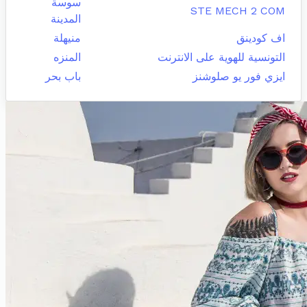
سوسة
STE MECH 2 COM
المدينة
اف كودينق
منيهلة
التونسية للهوية على الانترنت
المنزه
ايزي فور يو صلوشنز
باب بحر