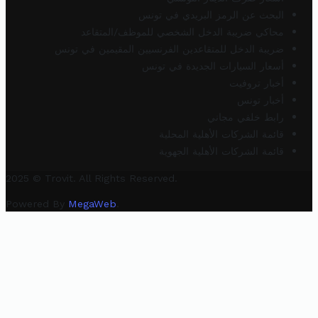
البحث عن الرمز البريدي في تونس
محاكي ضريبة الدخل الشخصي للموظف/المتقاعد
ضريبة الدخل للمتقاعدين الفرنسيين المقيمين في تونس
أسعار السيارات الجديدة في تونس
أخبار تروفيت
أخبار تونس
رابط خلفي مجاني
قائمة الشركات الأهلية المحلية
قائمة الشركات الأهلية الجهوية
2025 © Trovit. All Rights Reserved.
Powered By
MegaWeb
.