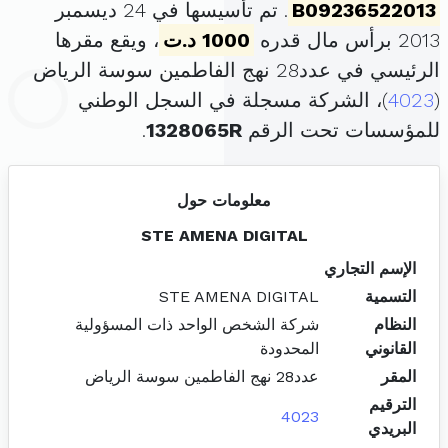
B09236522013
. تم تأسيسها في 24 ديسمبر
2013 برأس مال قدره
1000 د.ت
، ويقع مقرها
الرئيسي في عدد28 نهج الفاطمين سوسة الرياض
(
4023
)، الشركة مسجلة في السجل الوطني
للمؤسسات تحت الرقم
1328065R
.
معلومات حول
STE AMENA DIGITAL
الإسم التجاري
التسمية
STE AMENA DIGITAL
النظام
شركة الشخص الواحد ذات المسؤولية
القانوني
المحدودة
المقر
عدد28 نهج الفاطمين سوسة الرياض
الترقيم
4023
البريدي