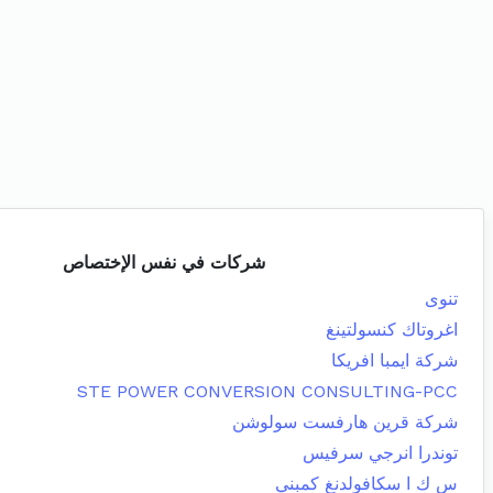
شركات في نفس الإختصاص
تنوى
اغروتاك كنسولتينغ
شركة ايمبا افريكا
STE POWER CONVERSION CONSULTING-PCC
شركة قرين هارفست سولوشن
توندرا انرجي سرفيس
س ك ا سكافولدنغ كمبني