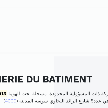
IERIE DU BATIMENT
013
 سوسة المدينة (
4000
)، 