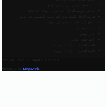
البحث عن الرمز البريدي في تونس
محاكي ضريبة الدخل الشخصي للموظف/المتقاعد
ضريبة الدخل للمتقاعدين الفرنسيين المقيمين في تونس
أسعار السيارات الجديدة في تونس
أخبار تروفيت
أخبار تونس
رابط خلفي مجاني
قائمة الشركات الأهلية المحلية
قائمة الشركات الأهلية الجهوية
2025 © Trovit. All Rights Reserved.
Powered By
MegaWeb
.