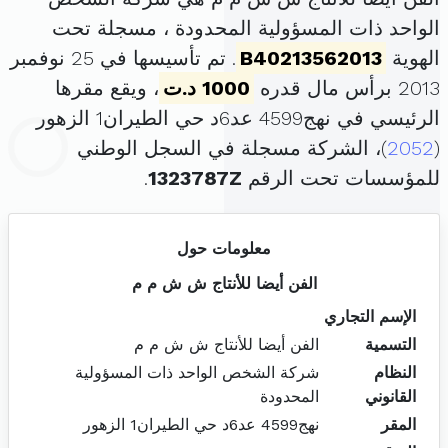
الواحد ذات المسؤولية المحدودة ، مسجلة تحت
الهوية
B40213562013
. تم تأسيسها في 25 نوفمبر
2013 برأس مال قدره
1000 د.ت
، ويقع مقرها
الرئيسي في نهج4599 عد6د حي الطيران1 الزهور
(
2052
)، الشركة مسجلة في السجل الوطني
للمؤسسات تحت الرقم
1323787Z
.
معلومات حول
الفن أيضا للأنتاج ش ش م م
الإسم التجاري
التسمية
الفن أيضا للأنتاج ش ش م م
النظام
شركة الشخص الواحد ذات المسؤولية
القانوني
المحدودة
المقر
نهج4599 عد6د حي الطيران1 الزهور