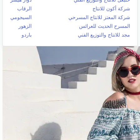
شركة أكون للانتاج
الرقاب
شركة المعتز للانتاج المسرحي
السيجومي
المسرح الحديث للعرائس
الزهور
مجد للانتاج والتوزيع الفني
باردو