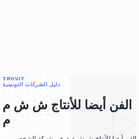
TROVIT
دليل الشركات التونسية
الفن أيضا للأنتاج ش ش م
م
الفن أيضا للأنتاج ش ش م م هي شركة الشخص