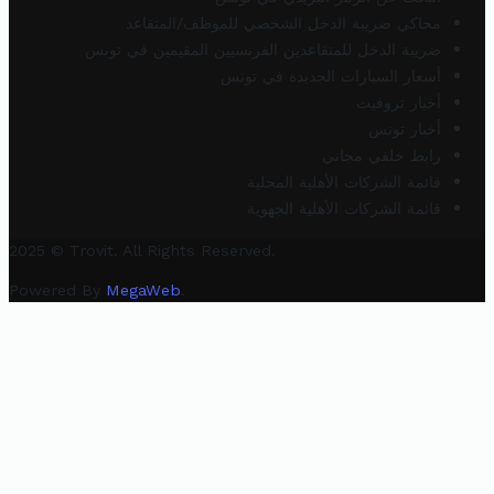
محاكي ضريبة الدخل الشخصي للموظف/المتقاعد
ضريبة الدخل للمتقاعدين الفرنسيين المقيمين في تونس
أسعار السيارات الجديدة في تونس
أخبار تروفيت
أخبار تونس
رابط خلفي مجاني
قائمة الشركات الأهلية المحلية
قائمة الشركات الأهلية الجهوية
2025 © Trovit. All Rights Reserved.
Powered By
MegaWeb
.