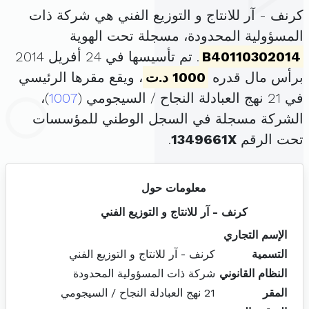
كرنف - آر للانتاج و التوزيع الفني هي شركة ذات
المسؤولية المحدودة، مسجلة تحت الهوية
B40110302014
. تم تأسيسها في 24 أفريل 2014
برأس مال قدره
1000 د.ت
، ويقع مقرها الرئيسي
في 21 نهج العبادلة النجاح / السيجومي (
1007
)،
الشركة مسجلة في السجل الوطني للمؤسسات
تحت الرقم
1349661X
.
معلومات حول
كرنف - آر للانتاج و التوزيع الفني
الإسم التجاري
التسمية
كرنف - آر للانتاج و التوزيع الفني
النظام القانوني
شركة ذات المسؤولية المحدودة
المقر
21 نهج العبادلة النجاح / السيجومي