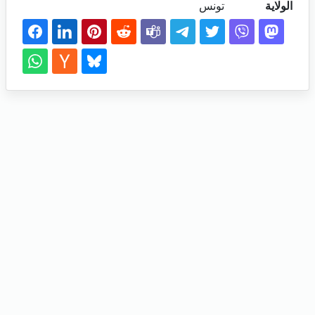
الولاية
تونس