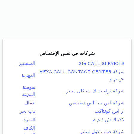
شركات في نفس الإختصاص
Sté CALL SERVICES
المنستير
شركة HEXA CALL CONTACT CENTER
المهدية
ش م م
سوسة
شركة تراست ك ت كال سنتر
المدينة
شركة اس ب ا اس ديفينيس
جمال
ار اس كونتاكت
باب بحر
لاكتاك ش ذ م م
المنزه
الكاف
شركة صاب كول سنتر