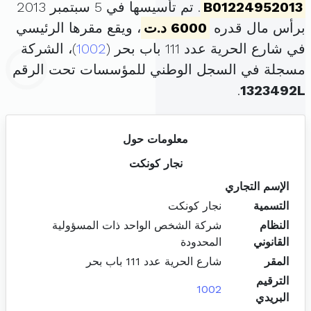
B01224952013
. تم تأسيسها في 5 سبتمبر 2013
برأس مال قدره
6000 د.ت
، ويقع مقرها الرئيسي
في شارع الحرية عدد 111 باب بحر (
1002
)، الشركة
مسجلة في السجل الوطني للمؤسسات تحت الرقم
.
1323492L
معلومات حول
نجار كونكت
الإسم التجاري
التسمية
نجار كونكت
النظام
شركة الشخص الواحد ذات المسؤولية
القانوني
المحدودة
المقر
شارع الحرية عدد 111 باب بحر
الترقيم
1002
البريدي