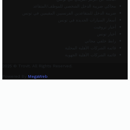
محاكي ضريبة الدخل الشخصي للموظف/المتقاعد
ضريبة الدخل للمتقاعدين الفرنسيين المقيمين في تونس
أسعار السيارات الجديدة في تونس
أخبار تروفيت
أخبار تونس
رابط خلفي مجاني
قائمة الشركات الأهلية المحلية
قائمة الشركات الأهلية الجهوية
2025 © Trovit. All Rights Reserved.
Powered By
MegaWeb
.