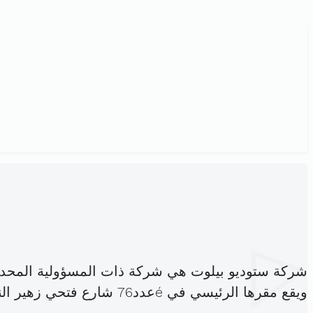
شركة ستوديو بيلوت هي شركة ذات المسؤولية المحد
ويقع مقرها الرئيسي في éعدد76 شارع فتحي زهير النخيلات رواد (