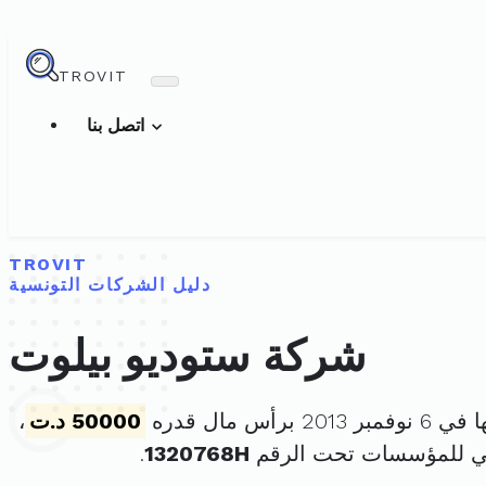
TROVIT
اتصل بنا
TROVIT
دليل الشركات التونسية
شركة ستوديو بيلوت
2 برأس مال قدره
50000 د.ت
،
ني للمؤسسات تحت الرقم
1320768H
.