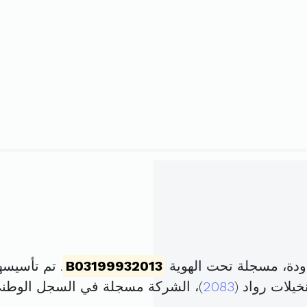
ودة، مسجلة تحت الهوية
B03199932013
. تم تأسيسها في 6 نوفمبر 013
2083
)، الشركة مسجلة في السجل الوط