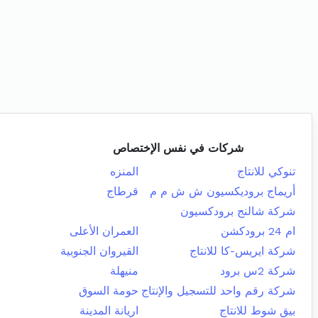
شركات في نفس الإختصاص
تنوكي للانتاج
المنزه
أريماج بروديكسيون ش ش م م
قرطاج
شركة شالنج برودكسيون
ام 24 برودكشن
العمران الأعلى
شركة ايريس-كا للانتاج
القيروان الجنوبية
شركة 2س برود
منيهلة
شركة رقم واحد للتسجيل والإنتاج
حومة السوق
بيق شوط للانتاج
اريانة المدينة