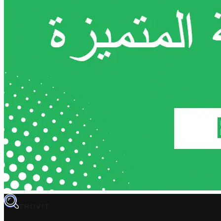
TROVIT