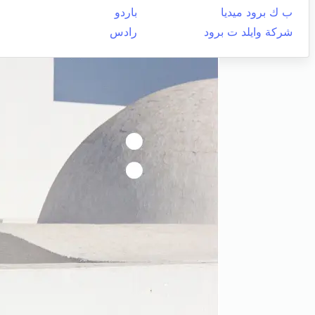
ب ك برود ميديا
باردو
شركة وايلد ت برود
رادس