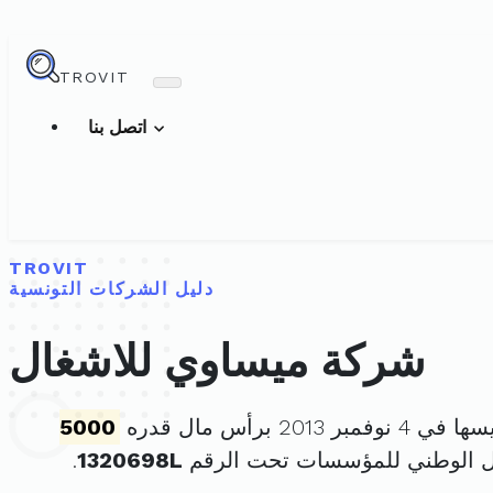
TROVIT
اتصل بنا
TROVIT
دليل الشركات التونسية
شركة ميساوي للاشغال
مبر 2013 برأس مال قدره
5000
ل الوطني للمؤسسات تحت الرقم
1320698L
.