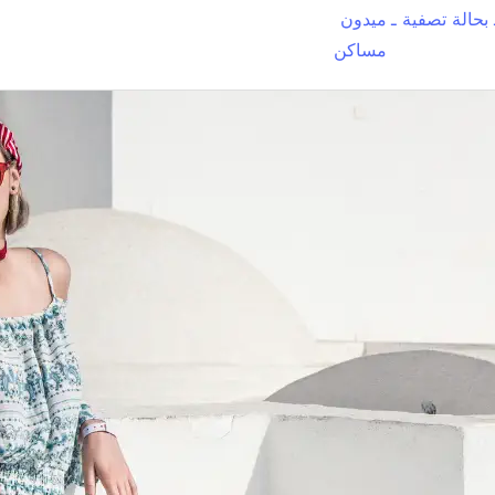
بحالة تصفية ـ
ميدون
مساكن