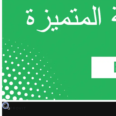
TROVIT