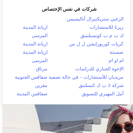
شركات في نفس الإختصاص
الزغبي ستريكتيرال أناليسيس
زيرتا للاستشارات
اريانة المدينة
ك ب م ب كونسيلتينق
المرسى
كريات كوربورايشن ل ل س
اريانة المدينة
صسنتة
اريانة المدينة
ام او ام
المرسى
الإخوة الجباري للدراسات
مرناق
مريديان للأستشارات - في حالة تصفية
صفاقس الجنوبية
شركة 3 ب ك كنسلتنق
مقرين
أمل المهيري للتسويق
صفاقس المدينة