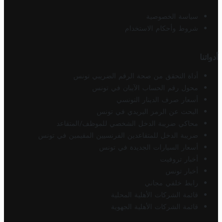
سياسة الخصوصية
شروط وأحكام الاستخدام
أدواتنا
أداة التحقق من صحة الرقم الضريبي تونس
محول رقم الحساب الآيبان في تونس
أسعار صرف الدينار التونسي
البحث عن الرمز البريدي في تونس
محاكي ضريبة الدخل الشخصي للموظف/المتقاعد
ضريبة الدخل للمتقاعدين الفرنسيين المقيمين في تونس
أسعار السيارات الجديدة في تونس
أخبار تروفيت
أخبار تونس
رابط خلفي مجاني
قائمة الشركات الأهلية المحلية
قائمة الشركات الأهلية الجهوية