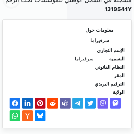
مسجلة في السجل الوطني للمؤسسات تحت الرقم
.
1319541Y
معلومات حول
سرفيراما
الإسم التجاري
التسمية
سرفيراما
النظام القانوني
المقر
الترقيم البريدي
الولاية