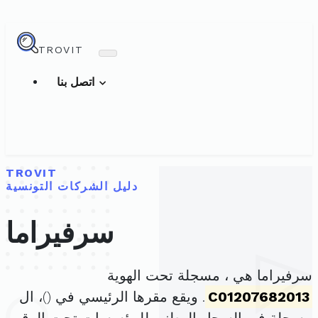
TROVIT
اتصل بنا
TROVIT
دليل الشركات التونسية
سرفيراما
سرفيراما هي ، مسجلة تحت الهوية
C01207682013
. ويقع مقرها الرئيسي في (
)، ال