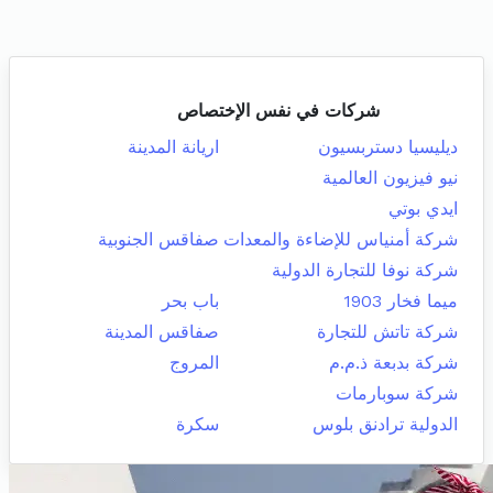
شركات في نفس الإختصاص
ديليسيا دستربسيون
اريانة المدينة
نيو فيزيون العالمية
ايدي بوتي
شركة أمنياس للإضاءة والمعدات
صفاقس الجنوبية
شركة نوفا للتجارة الدولية
ميما فخار 1903
باب بحر
شركة تاتش للتجارة
صفاقس المدينة
شركة بدبعة ذ.م.م
المروج
شركة سوبارمات
الدولية ترادنق بلوس
سكرة