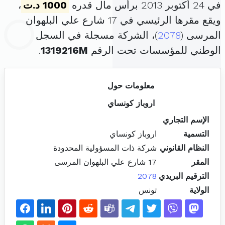
في 24 أكتوبر 2013 برأس مال قدره
1000 د.ت
،
ويقع مقرها الرئيسي في 17 شارع علي البلهوان
المرسى (
2078
)، الشركة مسجلة في السجل
الوطني للمؤسسات تحت الرقم
1319216M
.
معلومات حول
اروباز كونساي
الإسم التجاري
التسمية
اروباز كونساي
النظام القانوني
شركة ذات المسؤولية المحدودة
المقر
17 شارع علي البلهوان المرسى
الترقيم البريدي
2078
الولاية
تونس