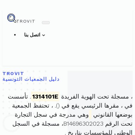
TROVIT
اتصل بنا
TROVIT
دليل الجمعيات التونسية
، مسجلة تحت الهوية الفريدة
1314101E
. تأسست
في ، مقرها الرئيسي يقع في (
). ، تحتفظ الجمعية
بوضعها القانوني
وهي مدرجة في سجل التجارة
تحت الرقم B14696302023، مسجلة في السجل
الوطني للمؤسسات بتاريخ .