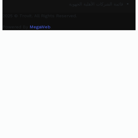
قائمة الشركات الأهلية الجهوية
2025 © Trovit. All Rights Reserved.
Powered By
MegaWeb
.