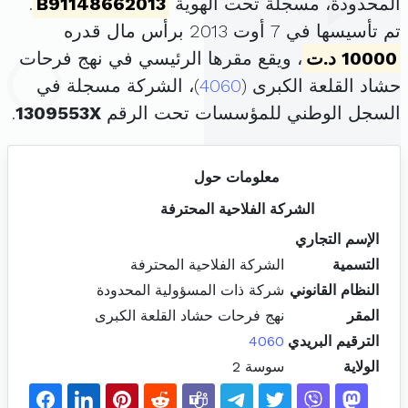
المحدودة، مسجلة تحت الهوية
B91148662013
.
تم تأسيسها في 7 أوت 2013 برأس مال قدره
10000 د.ت
، ويقع مقرها الرئيسي في نهج فرحات
حشاد القلعة الكبرى (
4060
)، الشركة مسجلة في
السجل الوطني للمؤسسات تحت الرقم
1309553X
.
معلومات حول
الشركة الفلاحية المحترفة
الإسم التجاري
التسمية
الشركة الفلاحية المحترفة
النظام القانوني
شركة ذات المسؤولية المحدودة
المقر
نهج فرحات حشاد القلعة الكبرى
الترقيم البريدي
4060
الولاية
سوسة 2