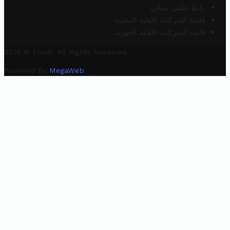
رابط خلفي مجاني
قائمة الشركات الأهلية المحلية
قائمة الشركات الأهلية الجهوية
2025 © Trovit. All Rights Reserved.
Powered By
MegaWeb
.