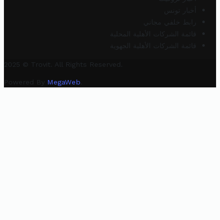
أخبار تونس
رابط خلفي مجاني
قائمة الشركات الأهلية المحلية
قائمة الشركات الأهلية الجهوية
2025 © Trovit. All Rights Reserved.
Powered By
MegaWeb
.