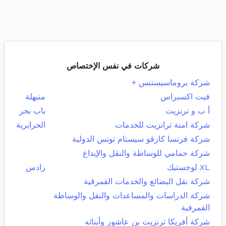
شركات في نفس الإختصاص
شركة بروماسيستنس +
فيت اكسبراس
منيهلة
أ ب و ترنزيت
باب بحر
شركة امنة ترانزيت للخدمات
الحرايرية
شركة فرنسا كارقو سيستام تونس الدولية
شركة حمامي للوساطة والنقل والإيداع
XL لوجستيك
رادس
شركة نقل البضائع والخدمات القمرقية
شركة الدراسات والمساعدات والنقل والوساطة
القمرقية
شركة أفريكا ترنزيت بن عاشور وأبنائه