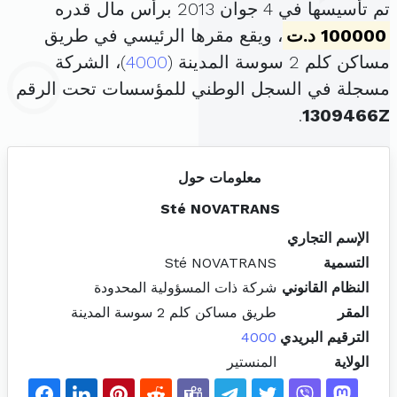
تم تأسيسها في 4 جوان 2013 برأس مال قدره
100000 د.ت
، ويقع مقرها الرئيسي في طريق
مساكن كلم 2 سوسة المدينة (
4000
)، الشركة
مسجلة في السجل الوطني للمؤسسات تحت الرقم
.
1309466Z
معلومات حول
Sté NOVATRANS
الإسم التجاري
التسمية
Sté NOVATRANS
النظام القانوني
شركة ذات المسؤولية المحدودة
المقر
طريق مساكن كلم 2 سوسة المدينة
الترقيم البريدي
4000
الولاية
المنستير