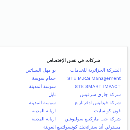
شركات في نفس الإختصاص
الشركة الجزائرية للخدمات
بو مهل البساتين
STE M.R.G Management
حمام سوسة
STE SMART IMPACT
سوسة المدينة
شركة جازي سرفيس
نابل
شركة فيدليس ادفرتازنغ
سوسة المدينة
فون كونسابت
اريانة المدينة
شركة جب ماركتنغ سوليوشن
اريانة المدينة
مسترلي أند ستراتجيك كونسولتينغ
العوينة