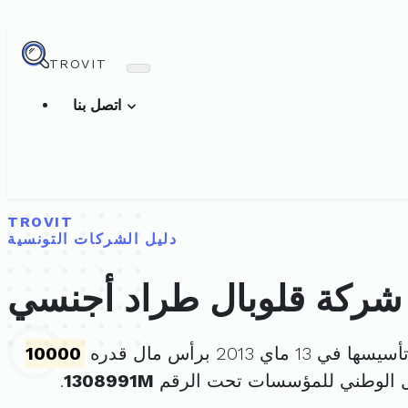
TROVIT
اتصل بنا
TROVIT
دليل الشركات التونسية
شركة قلوبال طراد أجنسي
ا في 13 ماي 2013 برأس مال قدره
10000
ل الوطني للمؤسسات تحت الرقم
1308991M
.