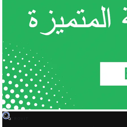
TROVIT