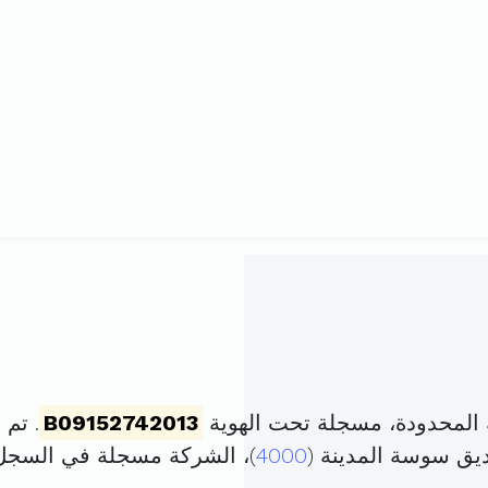
المحدودة، مسجلة تحت الهوية
B09152742013
. تم تأسيسه
ديق سوسة المدينة (
4000
)، الشركة مسجلة في السج