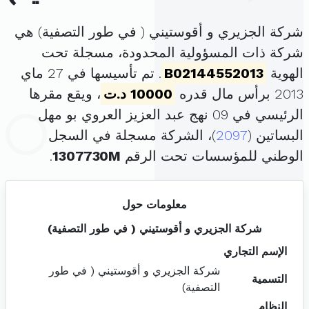
شركة الجزيري و أقوستيني ( في طور التصفية) هي
شركة ذات المسؤولية المحدودة، مسجلة تحت
الهوية
B02144552013
. تم تأسيسها في 27 ماي
2013 برأس مال قدره
10000 د.ت
، ويقع مقرها
الرئيسي في 09 نهج عبد العزيز العروي بو مهل
البساتين (
2097
)، الشركة مسجلة في السجل
الوطني للمؤسسات تحت الرقم
1307730M
.
معلومات حول
شركة الجزيري و أقوستيني ( في طور التصفية)
الإسم التجاري
شركة الجزيري و أقوستيني ( في طور
التسمية
التصفية)
النظام