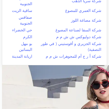
شركة سريا الذهب
الجنوبية
شركة العمري للمصوغ
ساقية الزيت
صفاقس
شركة مصاغة اللوز
الجنوبية
شركة السقا لصناعة المصوغ
حي الخضراء
شركة دوليوكس ش ش م م
الكرم
شركة الجزيري و أقوستيني ( في طور
بو مهل
التصفية)
البساتين
شركة أ ر ج أم للمجوهرات ش م م
اريانة المدينة