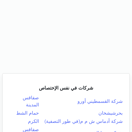
شركات في نفس الإختصاص
صفاقس
شركة القسمطيني أورو
المدينة
بحرشيشخان
حمام الشط
شركة أدماس ش م م(في طور التصفية)
الكرم
صفاقس