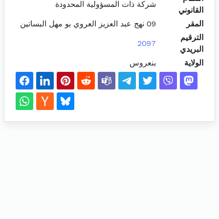
شركة ذات المسؤولية المحدودة
القانوني
المقر
09 نهج عبد العزيز العروي بو مهل البساتين
الترقيم
2097
البريدي
الولاية
بنعروس