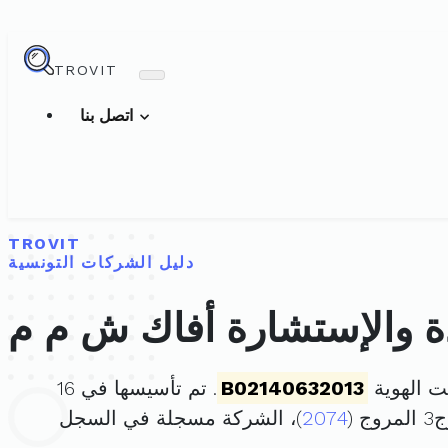
TROVIT
اتصل بنا
TROVIT
دليل الشركات التونسية
ة والإستشارة أفاك ش م م
ت الهوية
B02140632013
. تم تأسيسها في 16
2074
)، الشركة مسجلة في السجل