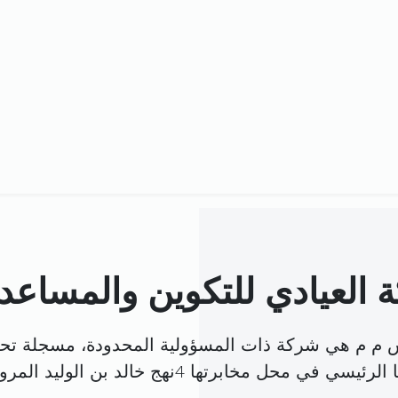
 العيادي للتكوين والمساعد
 ش م م هي شركة ذات المسؤولية المحدودة، مسجلة تح
ي محل مخابرتها 4نهج خالد بن الوليد المروج3 المروج (