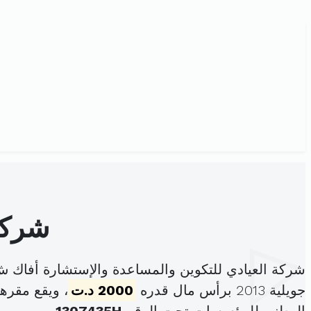
شركة
شركة العيادي للتكوين والمساعدة والإستشارة أفاك
جويلية 2013 برأس مال قدره
2000 د.ت
، ويقع مقرها الرئيسي ف