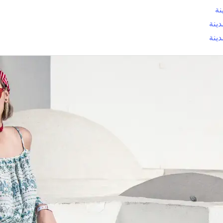
نة
ينة
ينة