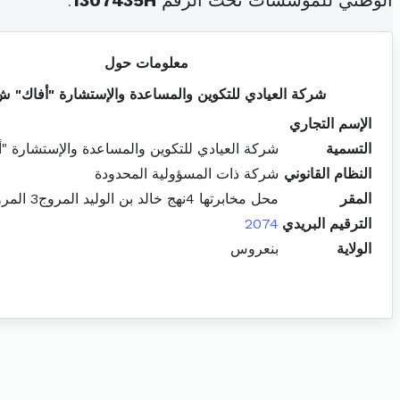
الوطني للمؤسسات تحت الرقم
1307435H
.
معلومات حول
شركة العيادي للتكوين والمساعدة والإستشارة "أفاك" 
الإسم التجاري
التسمية
شركة العيادي للتكوين والمساعدة والإستشارة "
النظام القانوني
شركة ذات المسؤولية المحدودة
المقر
محل مخابرتها 4نهج خالد بن الوليد المروج3 المروج
الترقيم البريدي
2074
الولاية
بنعروس