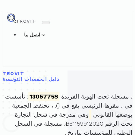
TROVIT
اتصل بنا
TROVIT
دليل الجمعيات التونسية
، مسجلة تحت الهوية الفريدة
1305775S
. تأسست
في ، مقرها الرئيسي يقع في (
). ، تحتفظ الجمعية
بوضعها القانوني
وهي مدرجة في سجل التجارة
تحت الرقم B51159912020، مسجلة في السجل
الوطني للمؤسسات بتاريخ .