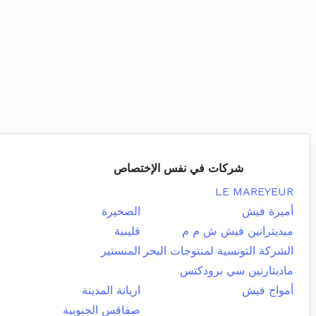
شركات في نفس الإختصاص
LE MAREYEUR
أميرة فيش
الصخيرة
ميديترانين فيش ش م م
قليبية
الشركة التونسية لمنتوجات البحر
المنستير
ماديتارنين سي برودكتس
أمواج فيش
اريانة المدينة
صفاقس الجنوبية