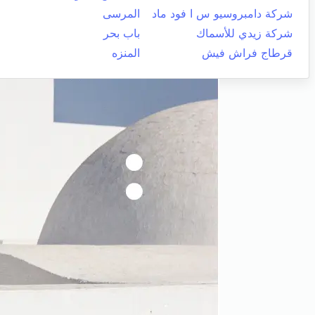
شركة دامبروسيو س ا فود ماد
المرسى
شركة زيدي للأسماك
باب بحر
قرطاج فراش فيش
المنزه