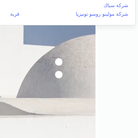
شركة سباك
شركة مولينو روسو تونيزيا
قربة