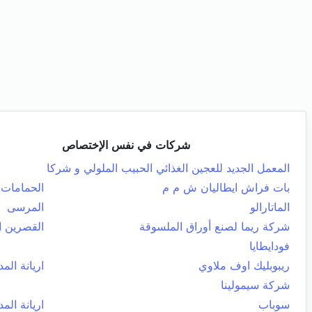
شركات في نفس الإختصاص
المعمل الجديد للعجين الغذائي الحبيب الملولي و شركا
بات فراش ايطاليان ش م م
الحمامات
الماتارالو
المرسى
شركة ريما لصنع أوراق الملسوقة
القصرين ا
فودايطايا
ريبوبليك اوف ملاوي
اريانة المد
شركة سيمولينا
سوباب
اريانة المد