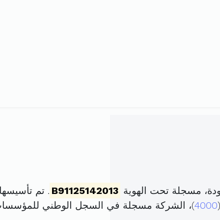
دة، مسجلة تحت الهوية
B91125142013
. تم تأسيسها في 24 جوان 2013 ب
4000
)، الشركة مسجلة في السجل الوطني للمؤسسا