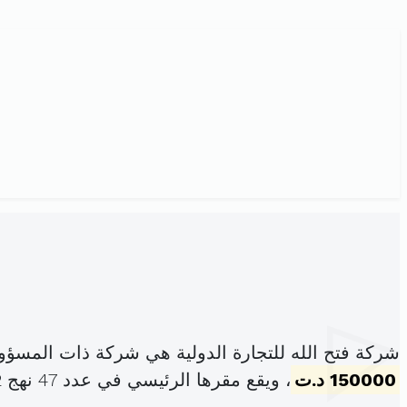
شركة فتح الله للتجارة الدولية هي شركة ذات المسؤو
150000 د.ت
، ويقع مقرها الرئيسي في عدد 47 نهج 9042 جبل الجلود (