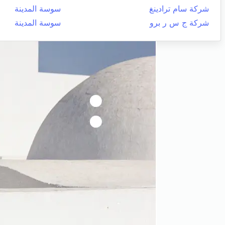
شركة سام ترادينغ
سوسة المدينة
شركة ج س ر برو
سوسة المدينة