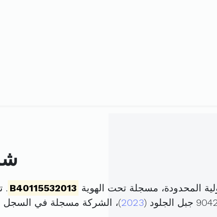
شرك
لية المحدودة، مسجلة تحت الهوية
B40115532013
. تم 
2023
)، الشركة مسجلة في السجل 