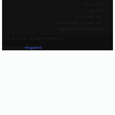
أخبار تروفيت
أخبار تونس
رابط خلفي مجاني
قائمة الشركات الأهلية المحلية
قائمة الشركات الأهلية الجهوية
2025 © Trovit. All Rights Reserved.
Powered By
MegaWeb
.