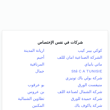
شركات في نفس الإختصاص
كوكي بيبر كيب
اريانة المدينة
الشركة الصناعية امان لللف
أجيم
ماتي بابياي
المرناقية
Sté C A TUNISIE
جمال
شركة بولي باك تونيزي
منيفست الورق
بو عرقوب
شركة الشمال لصناعة اللف
بن عروس
شركة حميدة للورق
تطاوين الشمالية
شركة ياكوف باك
المكنين