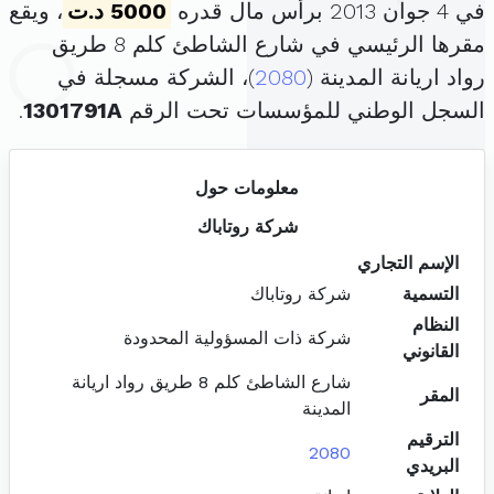
في 4 جوان 2013 برأس مال قدره
5000 د.ت
، ويقع
مقرها الرئيسي في شارع الشاطئ كلم 8 طريق
رواد اريانة المدينة (
2080
)، الشركة مسجلة في
السجل الوطني للمؤسسات تحت الرقم
1301791A
.
معلومات حول
شركة روتاباك
الإسم التجاري
التسمية
شركة روتاباك
النظام
شركة ذات المسؤولية المحدودة
القانوني
شارع الشاطئ كلم 8 طريق رواد اريانة
المقر
المدينة
الترقيم
2080
البريدي