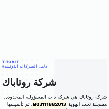
TROVIT
دليل الشركات التونسية
شركة روتاباك
شركة روتاباك هي شركة ذات المسؤولية المحدودة،
مسجلة تحت الهوية
B03111882013
. تم تأسيسها