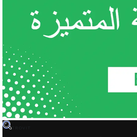
TROVIT