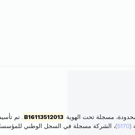
حدودة، مسجلة تحت الهوية
B16113512013
. تم تأسيسها في 16 ماي
 (
5170
)، الشركة مسجلة في السجل الوطني للمؤسس