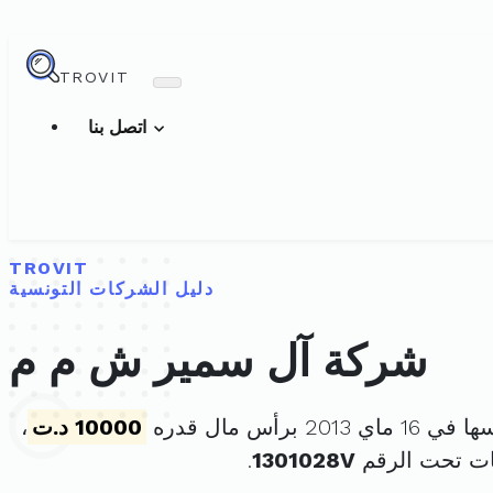
TROVIT
اتصل بنا
TROVIT
دليل الشركات التونسية
شركة آل سمير ش م م
 2013 برأس مال قدره
10000 د.ت
،
ات تحت الرقم
1301028V
.