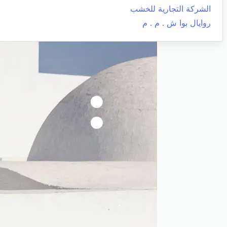
الشركة التجارية للخشب
روايال بوا ش . م . م