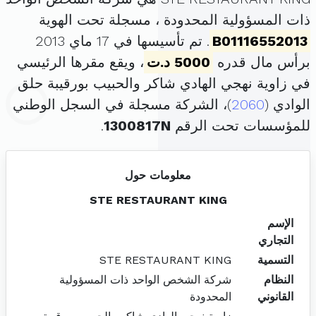
ذات المسؤولية المحدودة ، مسجلة تحت الهوية
B01116552013
. تم تأسيسها في 17 ماي 2013
برأس مال قدره
5000 د.ت
، ويقع مقرها الرئيسي
في زاوية نهجي الهادي شاكر والحبيب بورقيبة حلق
الوادي (
2060
)، الشركة مسجلة في السجل الوطني
للمؤسسات تحت الرقم
1300817N
.
معلومات حول
STE RESTAURANT KING
الإسم
التجاري
التسمية
STE RESTAURANT KING
النظام
شركة الشخص الواحد ذات المسؤولية
القانوني
المحدودة