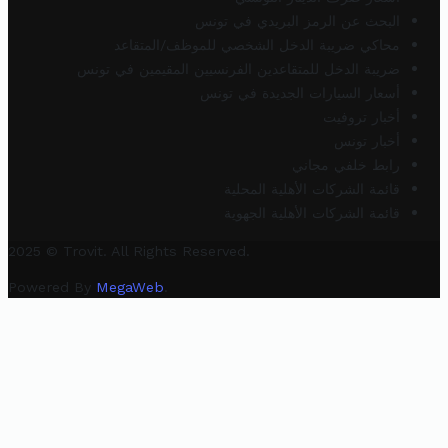
البحث عن الرمز البريدي في تونس
محاكي ضريبة الدخل الشخصي للموظف/المتقاعد
ضريبة الدخل للمتقاعدين الفرنسيين المقيمين في تونس
أسعار السيارات الجديدة في تونس
أخبار تروفيت
أخبار تونس
رابط خلفي مجاني
قائمة الشركات الأهلية المحلية
قائمة الشركات الأهلية الجهوية
2025 © Trovit. All Rights Reserved.
Powered By
MegaWeb
.