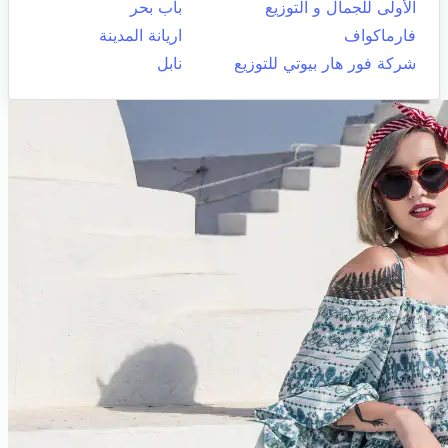
الأولى للجمال و التوزيع
باب بحر
فارماكواف
اريانة المدينة
شركة فور هار بيوتي للتوزيع
نابل