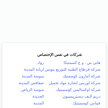
شركات في نفس الإختصاص
هابي س . و ع كسمتيكا
رواد
شركة قرطاج الطبية للتوزيع بتونس
اريانة المدينة
شركة أمازون كوسمتيك
سوسة المدينة
شركة لورنس لتجارة مواد تجميل
صفاقس المدينة
شركة اوكساليس كوسمينيك
سوسة الرياض
دريم لايف ديستريبسيون
الجديدة
فيناس كوسميتيك
المدينة