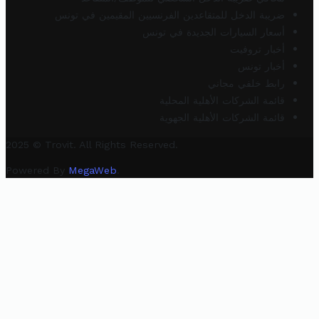
ضريبة الدخل للمتقاعدين الفرنسيين المقيمين في تونس
أسعار السيارات الجديدة في تونس
أخبار تروفيت
أخبار تونس
رابط خلفي مجاني
قائمة الشركات الأهلية المحلية
قائمة الشركات الأهلية الجهوية
2025 © Trovit. All Rights Reserved.
Powered By
MegaWeb
.