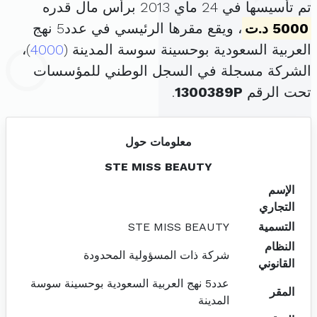
تم تأسيسها في 24 ماي 2013 برأس مال قدره
5000 د.ت
، ويقع مقرها الرئيسي في عدد5 نهج
العربية السعودية بوحسينة سوسة المدينة (
4000
)،
الشركة مسجلة في السجل الوطني للمؤسسات
تحت الرقم
1300389P
.
معلومات حول
STE MISS BEAUTY
الإسم
التجاري
التسمية
STE MISS BEAUTY
النظام
شركة ذات المسؤولية المحدودة
القانوني
عدد5 نهج العربية السعودية بوحسينة سوسة
المقر
المدينة